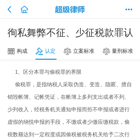
徇私舞弊不征、少征税款罪认
构成
认定
立案标准
量刑标准
1、区分本罪与偷税罪的界限
偷税罪，是指纳税人采取伪造、变造、隐匿、擅自
销毁帐簿、记帐凭证，在帐簿上多列支出或者不列、
少列收入，经税务机关通知申报而拒不申报或者进行
虚假的纳悦申报的手段，不缴或者少缴应缴税款，偷
税数额达到一定程度或因偷税被税务机关给予二次行