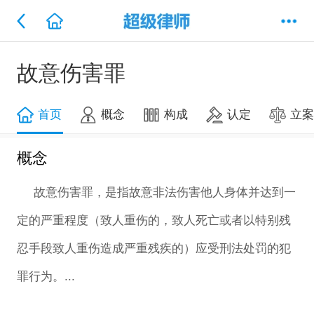
故意伤害罪
首页
概念
构成
认定
立
概念
故意伤害罪，是指故意非法伤害他人身体并达到一
定的严重程度（致人重伤的，致人死亡或者以特别残
忍手段致人重伤造成严重残疾的）应受刑法处罚的犯
罪行为。...