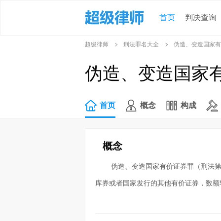
首页
判决查询
超级律师
刑法罪名大全
伪造、变造国家有
伪造、变造国家
首页
概念
构成
概念
伪造、变造国家有价证券罪（刑法第
库券或者国家发行的其他有价证券，数额较