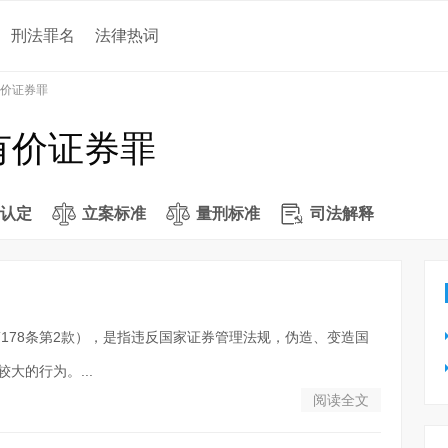
刑法罪名
法律热词
价证券罪
有价证券罪
认定
立案标准
量刑标准
司法解释
178条第2款），是指违反国家证券管理法规，伪造、变造国
大的行为。...
阅读全文