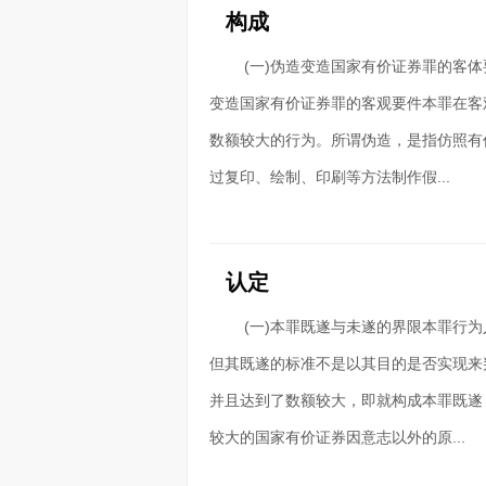
构成
(一)伪造变造国家有价证券罪的客
变造国家有价证券罪的客观要件本罪在客
数额较大的行为。所谓伪造，是指仿照有
过复印、绘制、印刷等方法制作假...
认定
(一)本罪既遂与未遂的界限本罪行
但其既遂的标准不是以其目的是否实现来
并且达到了数额较大，即就构成本罪既遂
较大的国家有价证券因意志以外的原...