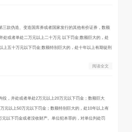
、第三款伪造、变造国库券或者国家发行的其他有价证券，数额
并处或者单处二万元以上二十万元 以下罚金;数额巨大的，处
以上五十万元以下罚金;数额特别巨大的，处十年以上有期徒刑
阅读全文
拘役，并处或者单处2万元以上20万元以下罚金；数额巨大
5万元以上50万元以下罚金；数额特别巨大的，处10年以上有
0万元以下罚金或者没收财产。单位犯本罪的，对单位判处罚