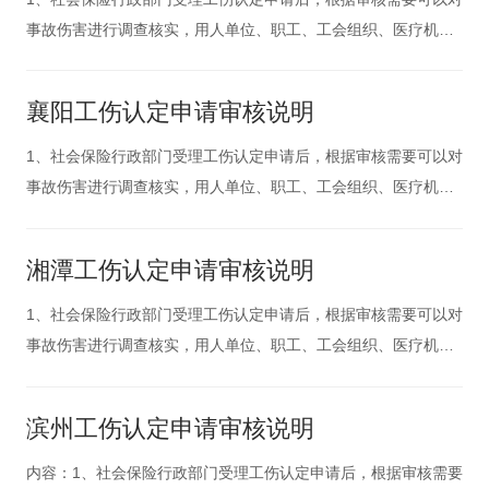
事故伤害进行调查核实，用人单位、职工、工会组织、医疗机构
以及有关部门有协助工伤调查和提供证据的义务。2、职业病诊断
和诊断争议的鉴定，依照职业病防治法的有关规定执行。对依法
襄阳工伤认定申请审核说明
取得的职业病诊断证明书或者职业病诊断鉴定书，社会保险行政
部门不再进行调查
1、社会保险行政部门受理工伤认定申请后，根据审核需要可以对
事故伤害进行调查核实，用人单位、职工、工会组织、医疗机构
以及有关部门有协助工伤调查和提供证据的义务。2、职业病诊断
和诊断争议的鉴定，依照职业病防治法的有关规定执行。对依法
湘潭工伤认定申请审核说明
取得的职业病诊断证明书或者职业病诊断鉴定书，社会保险行政
部门不再进行调查
1、社会保险行政部门受理工伤认定申请后，根据审核需要可以对
事故伤害进行调查核实，用人单位、职工、工会组织、医疗机构
以及有关部门有协助工伤调查和提供证据的义务。2、职业病诊断
和诊断争议的鉴定，依照职业病防治法的有关规定执行。对依法
滨州工伤认定申请审核说明
取得的职业病诊断证明书或者职业病诊断鉴定书，社会保险行政
部门不再进行调查
内容：1、社会保险行政部门受理工伤认定申请后，根据审核需要