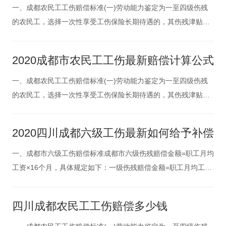
发生之日或者被诊断
一、成都农民工工伤赔偿标准(一)劳动能力鉴定为一至四级伤残
的农民工，选择一次性享受工伤保险长期待遇的，其伤残津贴计
算标准按照全省人口平均预期寿命与解除或者终止劳动关系时的
年龄之差(不满一年的按照一年计算)，以统筹地区上年度职工月
2020成都市农民工工伤最新赔偿计算公式
平均工资为基数计算：一级伤残，每满一年发给3.3个月;二级伤
残，每满一年
一、成都农民工工伤赔偿标准(一)劳动能力鉴定为一至四级伤残
的农民工，选择一次性享受工伤保险长期待遇的，其伤残津贴计
算标准按照全省人口平均预期寿命与解除或者终止劳动关系时的
年龄之差(不满一年的按照一年计算)，以统筹地区上年度职工月
2020四川成都六级工伤最新如何给予补偿
平均工资为基数计算：一级伤残，每满一年发给3.3个月;二级伤
残，每满一年
一、成都市六级工伤赔偿标准成都市六级伤残赔偿金额=职工月均
工资×16个月，具体规定如下：一级伤残赔偿金额=职工月均工资
×27个月;二级伤残赔偿金额=职工月均工资×25个月;三级伤残赔偿
金额=职工月均工资×23个月;四级伤残赔偿金额=职工月均工资×2
四川成都农民工工伤赔偿多少钱
1个月;五级伤残赔偿金额=职工月均工资×18个月;六