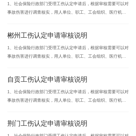
部门不再进行调查
1、社会保险行政部门受理工伤认定申请后，根据审核需要可以对
事故伤害进行调查核实，用人单位、职工、工会组织、医疗机构
以及有关部门有协助工伤调查和提供证据的义务。2、职业病诊断
和诊断争议的鉴定，依照职业病防治法的有关规定执行。对依法
郴州工伤认定申请审核说明
取得的职业病诊断证明书或者职业病诊断鉴定书，社会保险行政
部门不再进行调查
1、社会保险行政部门受理工伤认定申请后，根据审核需要可以对
事故伤害进行调查核实，用人单位、职工、工会组织、医疗机构
以及有关部门有协助工伤调查和提供证据的义务。2、职业病诊断
和诊断争议的鉴定，依照职业病防治法的有关规定执行。对依法
自贡工伤认定申请审核说明
取得的职业病诊断证明书或者职业病诊断鉴定书，社会保险行政
部门不再进行调查
1、社会保险行政部门受理工伤认定申请后，根据审核需要可以对
事故伤害进行调查核实，用人单位、职工、工会组织、医疗机构
以及有关部门有协助工伤调查和提供证据的义务。2、职业病诊断
和诊断争议的鉴定，依照职业病防治法的有关规定执行。对依法
荆门工伤认定申请审核说明
取得的职业病诊断证明书或者职业病诊断鉴定书，社会保险行政
部门不再进行调查
1、社会保险行政部门受理工伤认定申请后，根据审核需要可以对