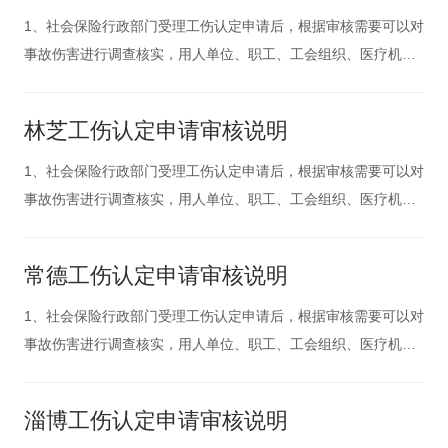
部门不再进行调查
1、社会保险行政部门受理工伤认定申请后，根据审核需要可以对
事故伤害进行调查核实，用人单位、职工、工会组织、医疗机构
以及有关部门有协助工伤调查和提供证据的义务。2、职业病诊断
和诊断争议的鉴定，依照职业病防治法的有关规定执行。对依法
林芝工伤认定申请审核说明
取得的职业病诊断证明书或者职业病诊断鉴定书，社会保险行政
部门不再进行调查
1、社会保险行政部门受理工伤认定申请后，根据审核需要可以对
事故伤害进行调查核实，用人单位、职工、工会组织、医疗机构
以及有关部门有协助工伤调查和提供证据的义务。2、职业病诊断
和诊断争议的鉴定，依照职业病防治法的有关规定执行。对依法
常德工伤认定申请审核说明
取得的职业病诊断证明书或者职业病诊断鉴定书，社会保险行政
部门不再进行调查
1、社会保险行政部门受理工伤认定申请后，根据审核需要可以对
事故伤害进行调查核实，用人单位、职工、工会组织、医疗机构
以及有关部门有协助工伤调查和提供证据的义务。2、职业病诊断
和诊断争议的鉴定，依照职业病防治法的有关规定执行。对依法
淄博工伤认定申请审核说明
取得的职业病诊断证明书或者职业病诊断鉴定书，社会保险行政