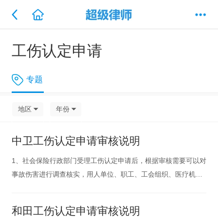
工伤认定申请
专题
地区
年份
中卫工伤认定申请审核说明
1、社会保险行政部门受理工伤认定申请后，根据审核需要可以对
事故伤害进行调查核实，用人单位、职工、工会组织、医疗机构
以及有关部门有协助工伤调查和提供证据的义务。2、职业病诊断
和诊断争议的鉴定，依照职业病防治法的有关规定执行。对依法
和田工伤认定申请审核说明
取得的职业病诊断证明书或者职业病诊断鉴定书，社会保险行政