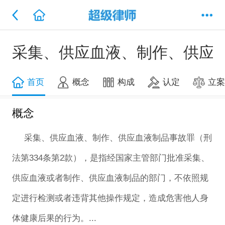
采集、供应血液、制作、供应
首页
概念
构成
认定
立
概念
采集、供应血液、制作、供应血液制品事故罪（刑
法第334条第2款），是指经国家主管部门批准采集、
供应血液或者制作、供应血液制品的部门，不依照规
定进行检测或者违背其他操作规定，造成危害他人身
体健康后果的行为。...