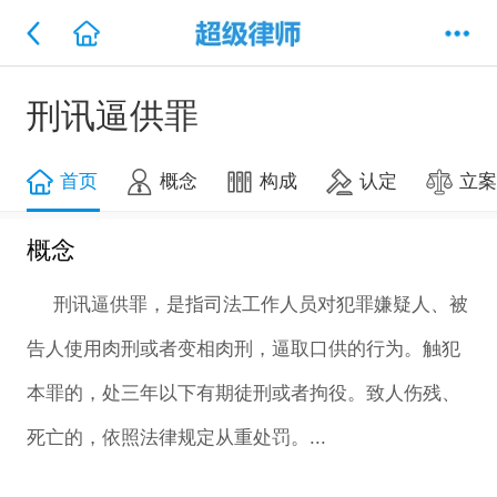
刑讯逼供罪
首页
概念
构成
认定
立
概念
刑讯逼供罪，是指司法工作人员对犯罪嫌疑人、被
告人使用肉刑或者变相肉刑，逼取口供的行为。触犯
本罪的，处三年以下有期徒刑或者拘役。致人伤残、
死亡的，依照法律规定从重处罚。...