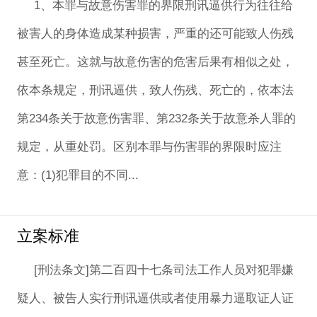
1、本罪与故意伤害罪的界限刑讯逼供行为往往给
被害人的身体造成某种损害，严重的还可能致人伤残
甚至死亡。这就与故意伤害的危害后果有相似之处，
依本条规定，刑讯逼供，致人伤残、死亡的，依本法
第234条关于故意伤害罪、第232条关于故意杀人罪的
规定，从重处罚。区别本罪与伤害罪的界限时应注
意：(1)犯罪目的不同...
立案标准
[刑法条文]第二百四十七条司法工作人员对犯罪嫌
疑人、被告人实行刑讯逼供或者使用暴力逼取证人证