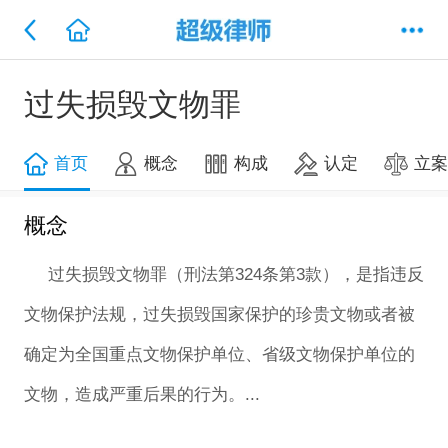
过失损毁文物罪
首页
概念
构成
认定
立
概念
过失损毁文物罪（刑法第324条第3款），是指违反
文物保护法规，过失损毁国家保护的珍贵文物或者被
确定为全国重点文物保护单位、省级文物保护单位的
文物，造成严重后果的行为。...