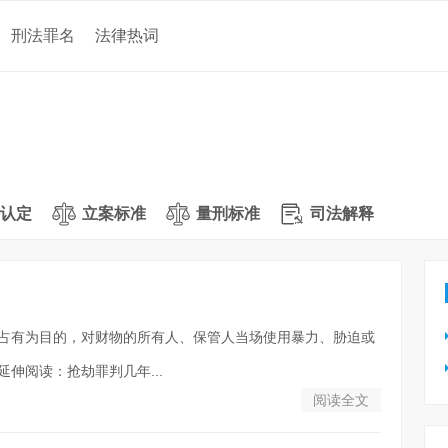
刑法罪名
法律热词
认定
立案标准
量刑标准
司法解释
法占有为目的，对财物的所有人、保管人当场使用暴力、胁迫或
伸阅读：抢劫罪判几年...
阅读全文