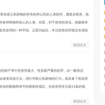
的客体是公私财物的所有权和公民的人身权利，属复杂客体。抢
的各种财物和他人的人身。但是，对于抢劫犯来说，他最根本
是其使用的一种手段。正因为如比，本法把抢劫罪规定在侵犯
阅读全文
是侵犯财产罪中危害性最大、性质最严重的犯罪，在一般情况
迫或者其他方法，强行夺取公私财物的行为，就具备了抢劫罪
抢劫的数额和情节的限制性规定。但是依照本法第13条的规
阅读全文