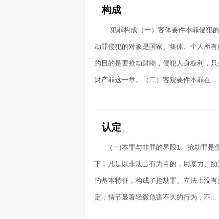
构成
犯罪构成（一）客体要件本罪侵犯
劫罪侵犯的对象是国家、集体、个人所有
的目的是要抢劫财物，侵犯人身权利，只
财产罪这一章。（二）客观要件本罪在...
认定
(一)本罪与非罪的界限1、抢劫罪
下，凡是以非法占有为目的，用暴力、胁
的基本特征，构成了抢劫罪。立法上没有
定，情节显著轻微危害不大的行为，不...