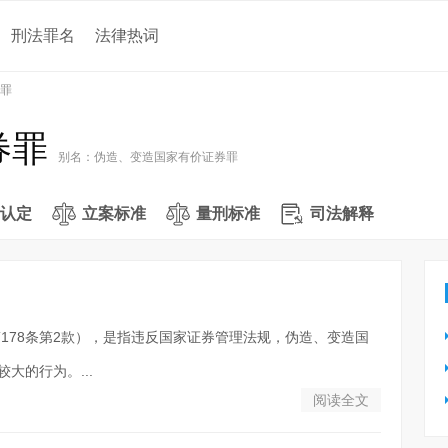
刑法罪名
法律热词
罪
券罪
别名：
伪造、变造国家有价证券罪
认定
立案标准
量刑标准
司法解释
178条第2款），是指违反国家证券管理法规，伪造、变造国
大的行为。...
阅读全文