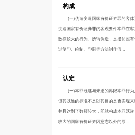
构成
(一)伪造变造国家有价证券罪的客
变造国家有价证券罪的客观要件本罪在客
数额较大的行为。所谓伪造，是指仿照有
过复印、绘制、印刷等方法制作假...
认定
(一)本罪既遂与未遂的界限本罪行
但其既遂的标准不是以其目的是否实现来
并且达到了数额较大，即就构成本罪既遂
较大的国家有价证券因意志以外的原...