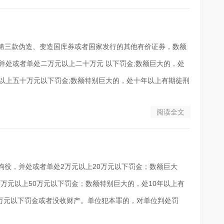
、第三款伪造、变造国库券或者国家发行的其他有价证券，数额
并处或者单处二万元以上二十万元 以下罚金;数额巨大的，处
以上五十万元以下罚金;数额特别巨大的，处十年以上有期徒刑
阅读全文
拘役，并处或者单处2万元以上20万元以下罚金；数额巨大
5万元以上50万元以下罚金；数额特别巨大的，处10年以上有
0万元以下罚金或者没收财产。单位犯本罪的，对单位判处罚