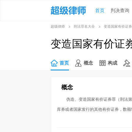
首页
判决查询
超级律师
刑法罪名大全
变造国家有价证券
变造国家有价证
首页
概念
构成
概念
伪造、变造国家有价证券罪（刑法第
库券或者国家发行的其他有价证券，数额较