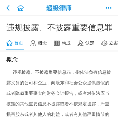
违规披露、不披露重要信息罪
首页
概念
构成
认定
立
概念
违规披露、不披露重要信息罪，指依法负有信息披
露义务的公司和企业，向股东和社会公众提供虚假的
或者隐瞒重要事实的财务会计报告，或者对依法应当
披露的其他重要信息不披露或者不按规定披露，严重
损害股东或者其他人的利益，或者有其他严重情节的