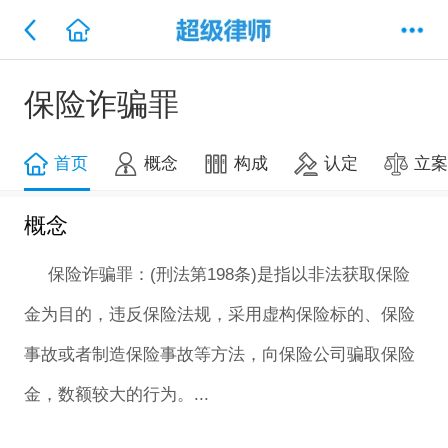
保险诈骗罪
首页
概念
构成
认定
立
概念
保险诈骗罪：(刑法第198条)是指以非法获取保险
金为目的，违反保险法规，采用虚构保险标的、保险
事故或者制造保险事故等方法，向保险公司骗取保险
金，数额较大的行为。...