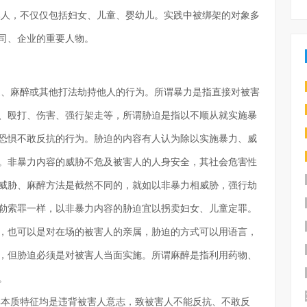
然人，不仅仅包括妇女、儿童、婴幼儿。实践中被绑架的对象多
司、企业的重要人物。
迫、麻醉或其他打法劫持他人的行为。所谓暴力是指直接对被害
、殴打、伤害、强行架走等，所谓胁迫是指以不顺从就实施暴
恐惧不敢反抗的行为。胁迫的内容有人认为除以实施暴力、威
。非暴力内容的威胁不危及被害人的人身安全，其社会危害性
威胁、麻醉方法是截然不同的，就如以非暴力相威胁，强行劫
勒索罪一样，以非暴力内容的胁迫宜以拐卖妇女、儿童定罪。
，也可以是对在场的被害人的亲属，胁迫的方式可以用语言，
，但胁迫必须是对被害人当面实施。所谓麻醉是指利用药物、
。
其本质特征均是违背被害人意志，致被害人不能反抗、不敢反