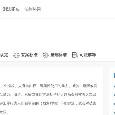
刑法罪名
法律热词
认定
立案标准
量刑标准
司法解释
权、生命权、人身自由权。绑架所使用的暴力、威胁、麻醉或其
以暴力、胁迫、麻醉或其他方法劫持他人以后会对被害人加以
绑架罪行为人的犯罪目的（勒索财物）不能得逞，就会对被害
命权。