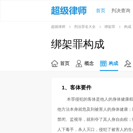
首页
判决查询
超级律师
刑法罪名大全
绑架罪
构成
绑架罪构成
首页
概念
构成
1、客体要件
本罪侵犯的客体是他人的身体健康
他方法本身就危及到被害人的身体健康；
禁闭、监视等，就剥夺了其人身自由权；
人下毒手，杀人灭口，侵犯了被害人的生