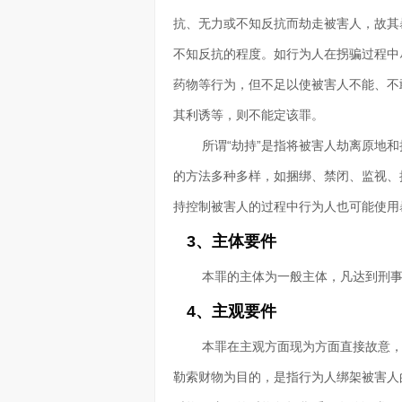
抗、无力或不知反抗而劫走被害人，故其
不知反抗的程度。如行为人在拐骗过程中
药物等行为，但不足以使被害人不能、不
其利诱等，则不能定该罪。
所谓“劫持”是指将被害人劫离原地
的方法多种多样，如捆绑、禁闭、监视、
持控制被害人的过程中行为人也可能使用
3、主体要件
本罪的主体为一般主体，凡达到刑
4、主观要件
本罪在主观方面现为方面直接故意
勒索财物为目的，是指行为人绑架被害人