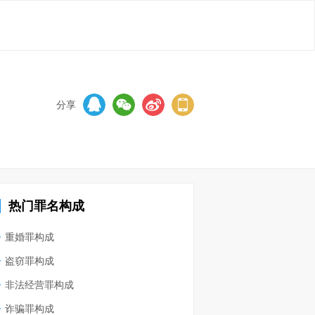
分享
热门罪名构成
重婚罪构成
盗窃罪构成
非法经营罪构成
诈骗罪构成