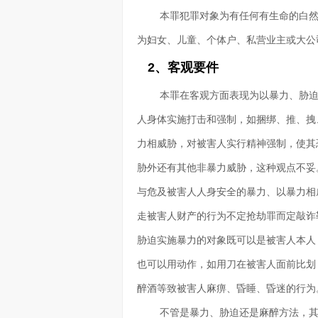
本罪犯罪对象为有任何有生命的白
为妇女、儿童、个体户、私营业主或大公
2、客观要件
本罪在客观方面表现为以暴力、胁
人身体实施打击和强制，如捆绑、推、拽
力相威胁，对被害人实行精神强制，使其
胁外还有其他非暴力威胁，这种观点不妥
与危及被害人人身安全的暴力、以暴力相
走被害人财产的行为不定抢劫罪而定敲诈
胁迫实施暴力的对象既可以是被害人本人
也可以用动作，如用刀在被害人面前比划
醉酒等致被害人麻痹、昏睡、昏迷的行为
不管是暴力、胁迫还是麻醉方法，