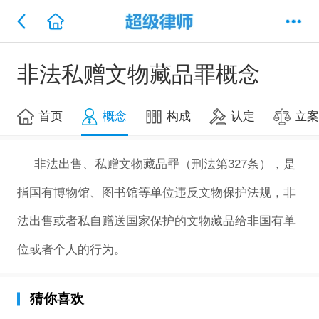
非法私赠文物藏品罪概念
首页
概念
构成
认定
立
非法出售、私赠文物藏品罪（刑法第327条），是
指国有博物馆、图书馆等单位违反文物保护法规，非
法出售或者私自赠送国家保护的文物藏品给非国有单
位或者个人的行为。
猜你喜欢