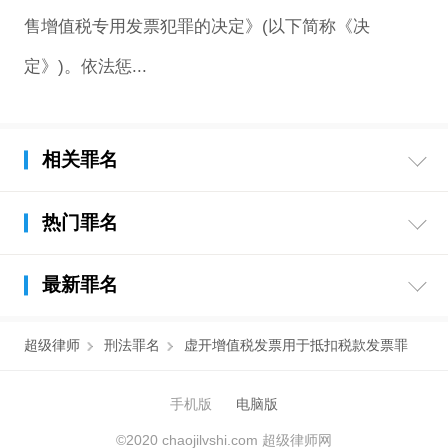
售增值税专用发票犯罪的决定》(以下简称《决
定》)。依法惩...
相关罪名
热门罪名
最新罪名
超级律师
刑法罪名
虚开增值税发票用于抵扣税款发票罪
手机版
电脑版
©2020 chaojilvshi.com 超级律师网