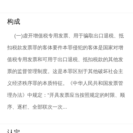
构成
(一)虚开增值税专用发票、用于骗取出口退税、抵
扣税款发票罪的客体要件本罪侵犯的客体是国家对增
值税专用发票和可用于出口退税、抵扣税款的其他发
票的监督管理制度。这是本罪区别于其他破坏社会主
义经济秩序罪的本质特征。《中华人民共和国发票管
理办法》中规定：“开具发票应当按照规定的时限、顺
序、逐栏、全部联次一次...
认定