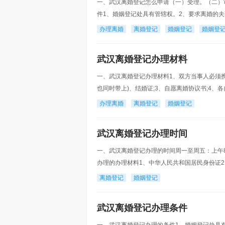
一、武汉离婚登记怎么申请（一）受理。（二）
件1、婚姻登记处具有管辖权。2、要求离婚的
4、当事人持有离婚协议书，协议书中载明双方
办理离婚
离婚登记
婚姻登记
婚姻登
武汉离婚登记办理材料
一、武汉离婚登记办理材料1、双方当事人必须携
也同时带上)、结婚证;3、自愿离婚协议书;4
双方当事人必须是自愿离婚;2、双方当事人必须
办理离婚
离婚登记
婚姻登记
武汉离婚登记办理时间
一、武汉离婚登记办理的时间周一至周五：上午8:30-
办理的办理材料1、中华人民共和国居民身份证2
近期免冠单人证件照6、军人婚姻登记证明7、
离婚登记
婚姻登记
武汉离婚登记办理条件