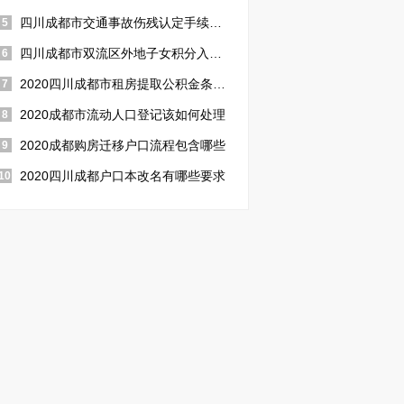
四川成都市交通事故伤残认定手续包括什么2020
5
四川成都市双流区外地子女积分入学办理手续包含哪些2020
6
2020四川成都市租房提取公积金条件及需要满足的手续是怎样规定的
7
2020成都市流动人口登记该如何处理
8
2020成都购房迁移户口流程包含哪些
9
2020四川成都户口本改名有哪些要求
10