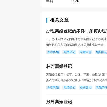
年份
2020
相关文章
办理离婚登记的条件，如何办理
一、办理离婚登记的条件办理离婚登记时必须具
姻登记机关共同向婚姻登记机关提出离婚申请，
意愿，表明已对子女抚养、财产和债务等事项的
办理离婚
离婚登记
离婚申请
婚姻登
林芝离婚登记
离婚登记程序：初审→受理→审查→登记(发证)1
妻双方共同到婚姻登记处提出申请;(3)双方均具
婚的意思表示以及子女抚养、财产及债务处理等事
办理离婚
离婚登记
婚姻登记
离婚条
涉外离婚登记