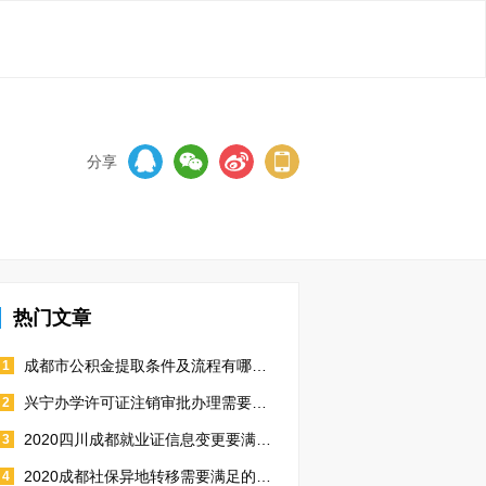
分享
热门文章
成都市公积金提取条件及流程有哪些2020
1
兴宁办学许可证注销审批办理需要什么手续
2
2020四川成都就业证信息变更要满足什么材料
3
2020成都社保异地转移需要满足的手续有哪些
4