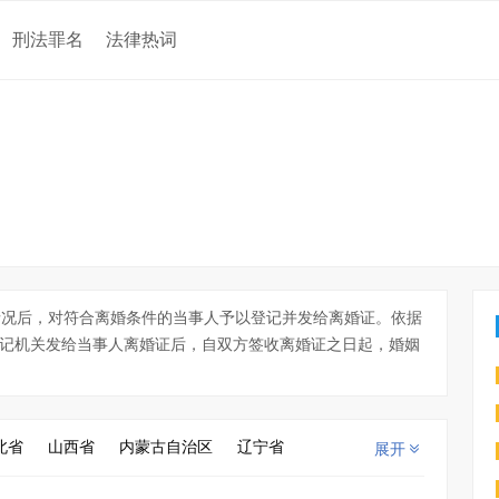
刑法罪名
法律热词
情况后，对符合离婚条件的当事人予以登记并发给离婚证。依据
登记机关发给当事人离婚证后，自双方签收离婚证之日起，婚姻
北省
山西省
内蒙古自治区
辽宁省
展开