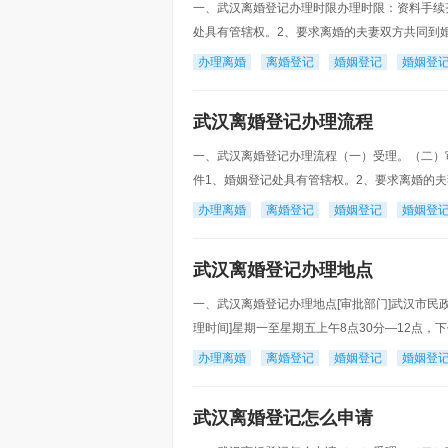
一、武汉离婚登记办理时限办理时限：资料手续
处具有管辖权。2、要求离婚的夫妻双方共同到
离婚协议书，协议书中载明双方自愿离婚的意思
办理离婚
离婚登记
婚姻登记
婚姻登
武汉离婚登记办理流程
一、武汉离婚登记办理流程（一）受理。（二）
件1、婚姻登记处具有管辖权。2、要求离婚的
4、当事人持有离婚协议书，协议书中载明双方
办理离婚
离婚登记
婚姻登记
婚姻登
武汉离婚登记办理地点
一、武汉离婚登记办理地点[审批部门]武汉市民政
理时间]星期一至星期五上午8点30分—12点，下午
85765674武汉三镇各区民政局婚姻登记地址
办理离婚
离婚登记
婚姻登记
婚姻登
武汉离婚登记怎么申请