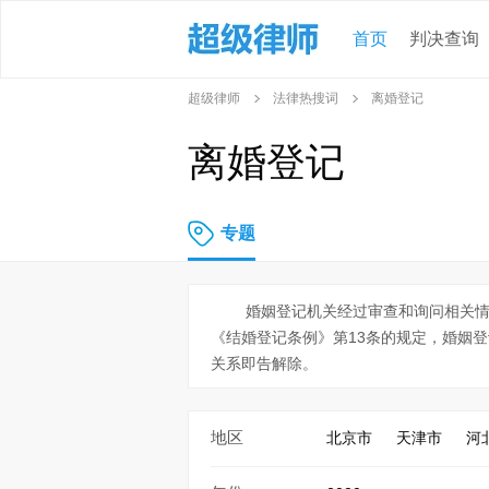
首页
判决查询
超级律师
法律热搜词
离婚登记
离婚登记
专题
婚姻登记机关经过审查和询问相关
《结婚登记条例》第13条的规定，婚姻
关系即告解除。
地区
北京市
天津市
河