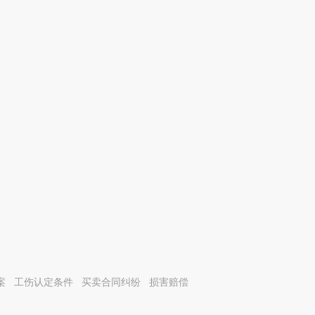
案
工伤认定条件
买卖合同纠纷
损害赔偿