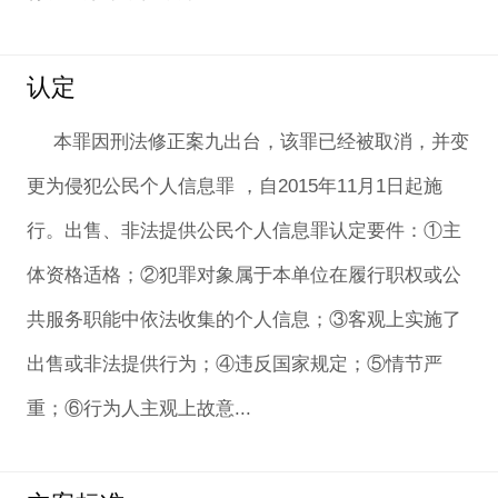
认定
本罪因刑法修正案九出台，该罪已经被取消，并变
更为侵犯公民个人信息罪 ，自2015年11月1日起施
行。出售、非法提供公民个人信息罪认定要件：①主
体资格适格；②犯罪对象属于本单位在履行职权或公
共服务职能中依法收集的个人信息；③客观上实施了
出售或非法提供行为；④违反国家规定；⑤情节严
重；⑥行为人主观上故意...